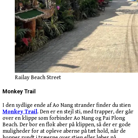
Railay Beach Street
Monkey Trail
I den sydlige ende af Ao Nang strander finder du stien
Monkey Trail
. Den er en stejl sti, med trapper, der går
over en klippe som forbinder Ao Nang og Pai Plong
Beach. Der bor en flok aber på klippen, så der er gode
muligheder for at opleve aberne på tæt hold, når de
hopper rundt i træerne over stien eller løber på