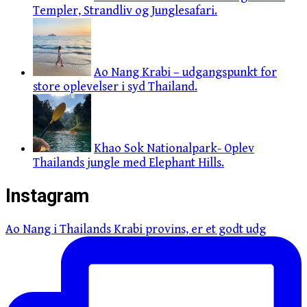
Templer, Strandliv og Junglesafari.
Ao Nang Krabi – udgangspunkt for
store oplevelser i syd Thailand.
Khao Sok Nationalpark- Oplev
Thailands jungle med Elephant Hills.
Instagram
Ao Nang i Thailands Krabi provins, er et godt udg