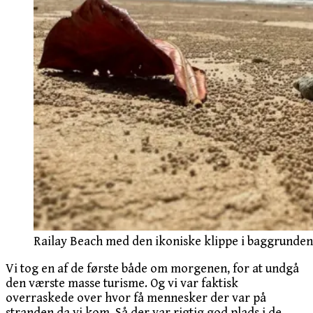
Railay Beach med den ikoniske klippe i baggrunden
Vi tog en af de første både om morgenen, for at undgå
den værste masse turisme. Og vi var faktisk
overraskede over hvor få mennesker der var på
stranden da vi kom. Så der var rigtig god plads i de