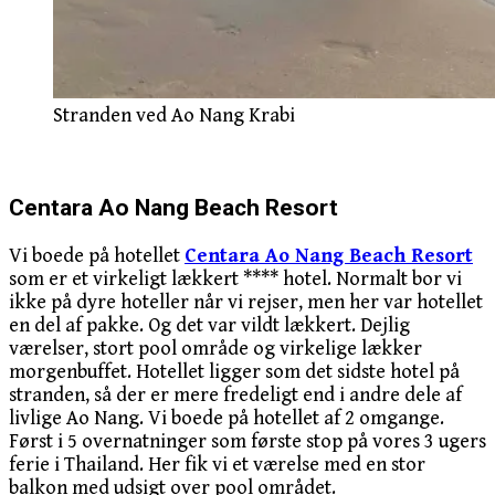
Stranden ved Ao Nang Krabi
Centara Ao Nang Beach Resort
Vi boede på hotellet
Centara Ao Nang Beach Resort
som er et virkeligt lækkert **** hotel. Normalt bor vi
ikke på dyre hoteller når vi rejser, men her var hotellet
en del af pakke. Og det var vildt lækkert. Dejlig
værelser, stort pool område og virkelige lækker
morgenbuffet. Hotellet ligger som det sidste hotel på
stranden, så der er mere fredeligt end i andre dele af
livlige Ao Nang. Vi boede på hotellet af 2 omgange.
Først i 5 overnatninger som første stop på vores 3 ugers
ferie i Thailand. Her fik vi et værelse med en stor
balkon med udsigt over pool området.