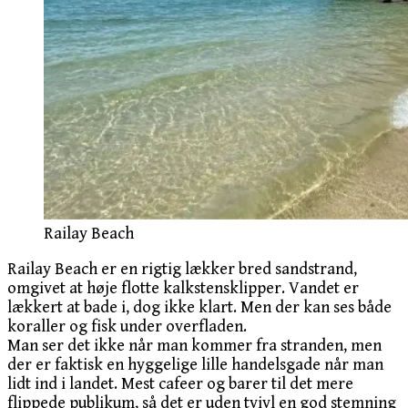
Railay Beach
Railay Beach er en rigtig lækker bred sandstrand,
omgivet at høje flotte kalkstensklipper. Vandet er
lækkert at bade i, dog ikke klart. Men der kan ses både
koraller og fisk under overfladen.
Man ser det ikke når man kommer fra stranden, men
der er faktisk en hyggelige lille handelsgade når man
lidt ind i landet. Mest cafeer og barer til det mere
flippede publikum, så det er uden tvivl en god stemning