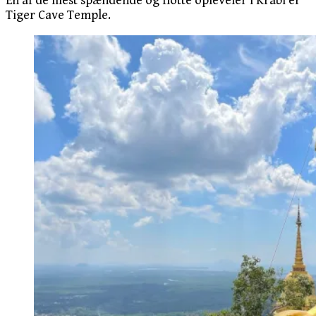
En af de mest spændende og flotte opleveler i Krabi er
Tiger Cave Temple.