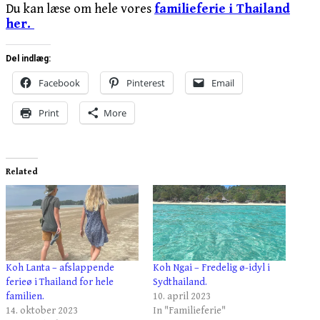
Du kan læse om hele vores
familieferie i Thailand
her.
Del indlæg:
Facebook
Pinterest
Email
Print
More
Related
Koh Lanta – afslappende
Koh Ngai – Fredelig ø-idyl i
ferieø i Thailand for hele
Sydthailand.
familien.
10. april 2023
14. oktober 2023
In "Familieferie"