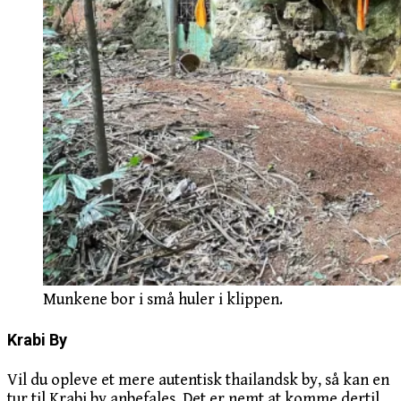
Munkene bor i små huler i klippen.
Krabi By
Vil du opleve et mere autentisk thailandsk by, så kan en
tur til Krabi by anbefales. Det er nemt at komme dertil