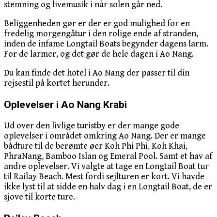
stemning og livemusik i når solen går ned.
Beliggenheden gør er der er god mulighed for en
fredelig morgengåtur i den rolige ende af stranden,
inden de infame Longtail Boats begynder dagens larm.
For de larmer, og det gør de hele dagen i Ao Nang.
Du kan finde det hotel i Ao Nang der passer til din
rejsestil på kortet herunder.
Oplevelser i Ao Nang Krabi
Ud over den livlige turistby er der mange gode
oplevelser i området omkring Ao Nang. Der er mange
bådture til de berømte øer Koh Phi Phi, Koh Khai,
PhraNang, Bamboo Islan og Emeral Pool. Samt et hav af
andre oplevelser. Vi valgte at tage en Longtail Boat tur
til Railay Beach. Mest fordi sejlturen er kort. Vi havde
ikke lyst til at sidde en halv dag i en Longtail Boat, de er
sjove til korte ture.