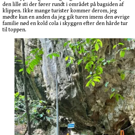
den lille sti der fører rundt i området på bagsiden af
klippen. Ikke mange turister kommer derom, jeg
mødte kun en anden da jeg gik turen imens den øvrige
familie nød en kold cola i skyggen efter den hårde tur
til toppen.