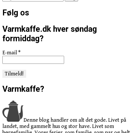
efter:
Følg os
Varmkaffe.dk hver søndag
formiddag?
E-mail
*
Varmkaffe?
Denne blog handler om alt det gode. Livet på
landet, med gammelt hus og stor have. Livet som
børnefamilie. Vores ferier, som familie, som par og helt