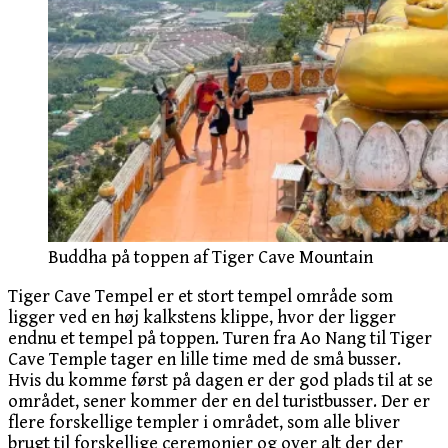
Buddha på toppen af Tiger Cave Mountain
Tiger Cave Tempel er et stort tempel område som
ligger ved en høj kalkstens klippe, hvor der ligger
endnu et tempel på toppen. Turen fra Ao Nang til Tiger
Cave Temple tager en lille time med de små busser.
Hvis du komme først på dagen er der god plads til at se
området, sener kommer der en del turistbusser. Der er
flere forskellige templer i området, som alle bliver
brugt til forskellige ceremonier og over alt der der