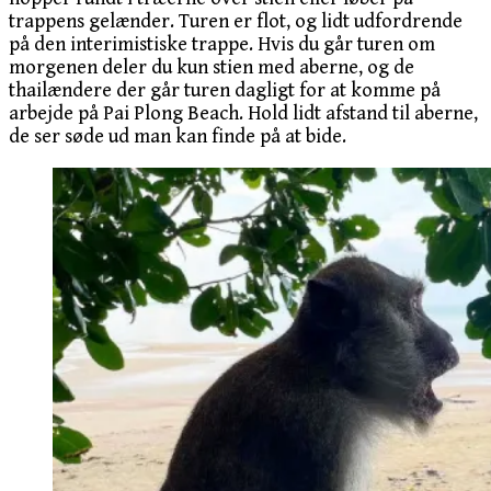
trappens gelænder. Turen er flot, og lidt udfordrende
på den interimistiske trappe. Hvis du går turen om
morgenen deler du kun stien med aberne, og de
thailændere der går turen dagligt for at komme på
arbejde på Pai Plong Beach. Hold lidt afstand til aberne,
de ser søde ud man kan finde på at bide.