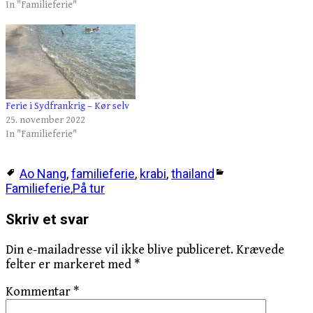
In "Familieferie"
Ferie i Sydfrankrig – Kør selv
25. november 2022
In "Familieferie"
Ao Nang
,
familieferie
,
krabi
,
thailand
Familieferie
,
På tur
Skriv et svar
Din e-mailadresse vil ikke blive publiceret.
Krævede
felter er markeret med
*
Kommentar
*