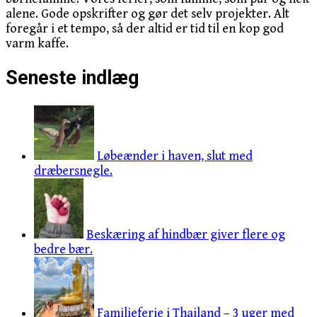
alene. Gode opskrifter og gør det selv projekter. Alt
foregår i et tempo, så der altid er tid til en kop god
varm kaffe.
Seneste indlæg
Løbeænder i haven, slut med
dræbersnegle.
Beskæring af hindbær giver flere og
bedre bær.
Familieferie i Thailand – 3 uger med