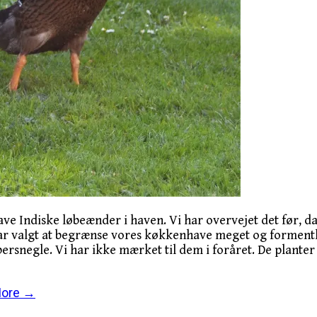
 have Indiske løbeænder i haven. Vi har overvejet det før, 
ar valgt at begrænse vores køkkenhave meget og formentl
rsnegle. Vi har ikke mærket til dem i foråret. De planter 
More →