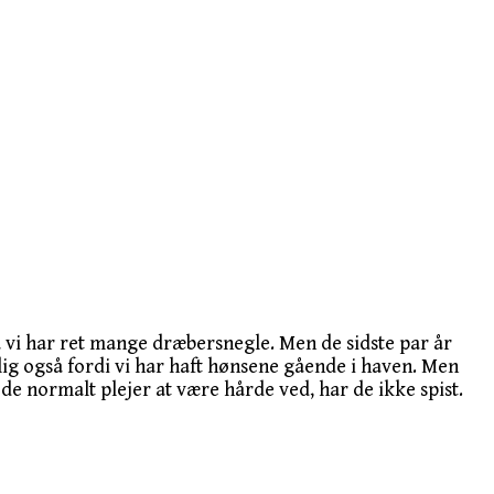
da vi har ret mange dræbersnegle. Men de sidste par år
ig også fordi vi har haft hønsene gående i haven. Men
de normalt plejer at være hårde ved, har de ikke spist.