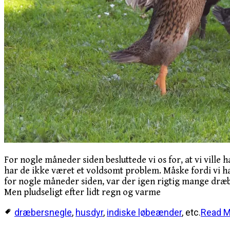
For nogle måneder siden besluttede vi os for, at vi ville
har de ikke været et voldsomt problem. Måske fordi vi h
for nogle måneder siden, var der igen rigtig mange dræbe
Men pludseligt efter lidt regn og varme
dræbersnegle
,
husdyr
,
indiske løbeænder
, etc.
Read 