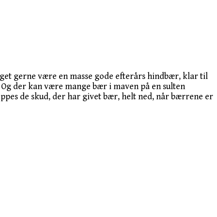
eget gerne være en masse gode efterårs hindbær, klar til
e. Og der kan være mange bær i maven på en sulten
pes de skud, der har givet bær, helt ned, når bærrene er