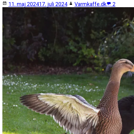
11. maj 2024
17. juli 2024
Varmkaffe.dk
2