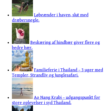
Løbeænder i haven, slut med
dræbersnegle.
Beskæring af hindbær giver flere og
bedre bær.
Familieferie i Thailand – 3 uger med
Templer, Strandliv og Junglesafari.
Ao Nang Krabi – udgangspunkt for
store oplevelser i syd Thailand.