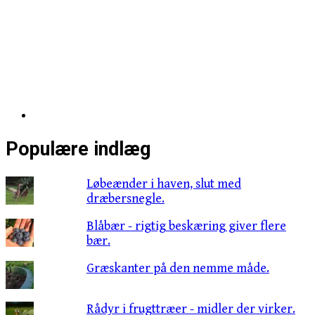
Populære indlæg
Løbeænder i haven, slut med
dræbersnegle.
Blåbær - rigtig beskæring giver flere
bær.
Græskanter på den nemme måde.
Rådyr i frugttræer - midler der virker.