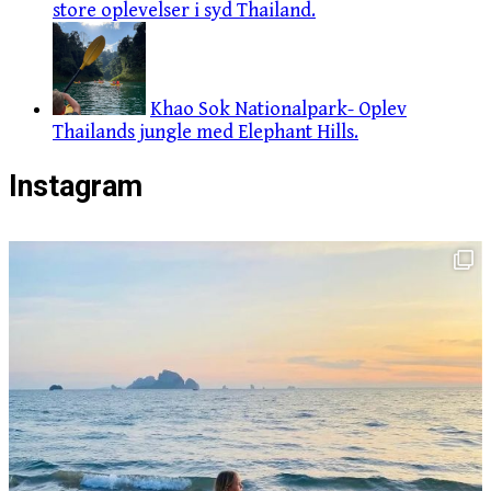
store oplevelser i syd Thailand.
Khao Sok Nationalpark- Oplev
Thailands jungle med Elephant Hills.
Instagram