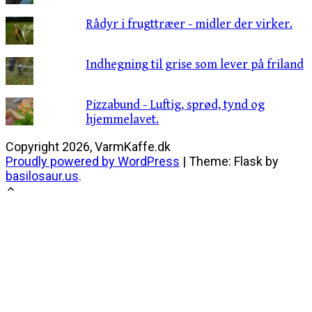
Rådyr i frugttræer - midler der virker.
Indhegning til grise som lever på friland
Pizzabund - Luftig, sprød, tynd og
hjemmelavet.
Copyright 2026, VarmKaffe.dk
Proudly powered by WordPress
|
Theme: Flask by
basilosaur.us
.