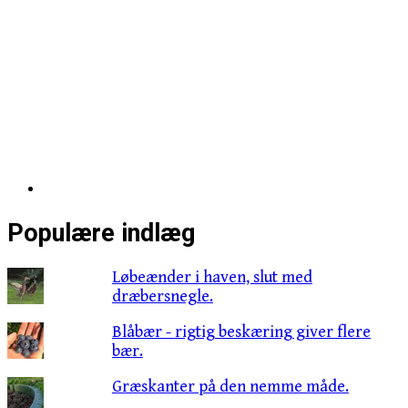
Populære indlæg
Løbeænder i haven, slut med
dræbersnegle.
Blåbær - rigtig beskæring giver flere
bær.
Græskanter på den nemme måde.