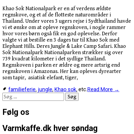
Khao Sok Nationalpark er en af verdens ældste
regnskove, og et af de flotteste naturområder i
Thailand. Under vores 3 ugers rejse i Sydthailand havde
vi et ønske om at opleve regnskoven, i nogle rammer
hvor vores børn også fik en god oplevelse. Derfor
valgte vi at bestille en 3 dages tur til Khao Sok med
Elephant Hills. Deres Jungle & Lake Camp Safari. Khao
Sok Nationalpark Nationalparken strækker sig over
739 kvadrat kilometer i det sydlige Thailand.
Regnskoven i parken er ældre og mere artsrig end
regnskoven i Amazonas. Her kan opleves dyrearter
som tapir, asiatisk elefant, tiger,
familieferie
,
jungle
,
Khao sok
, etc.
Read More →
Søg
efter:
Følg os
Varmkaffe.dk hver søndag