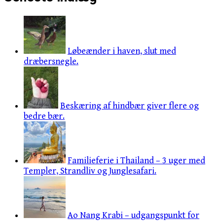
Løbeænder i haven, slut med
dræbersnegle.
Beskæring af hindbær giver flere og
bedre bær.
Familieferie i Thailand – 3 uger med
Templer, Strandliv og Junglesafari.
Ao Nang Krabi – udgangspunkt for