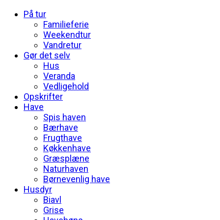
På tur
Familieferie
Weekendtur
Vandretur
Gør det selv
Hus
Veranda
Vedligehold
Opskrifter
Have
Spis haven
Bærhave
Frugthave
Køkkenhave
Græsplæne
Naturhaven
Børnevenlig have
Husdyr
Biavl
Grise