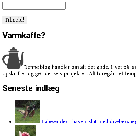
Varmkaffe?
Denne blog handler om alt det gode. Livet på la
opskrifter og gør det selv projekter. Alt foregår i et temp
Seneste indlæg
Løbeænder i haven, slut med dræbersneg