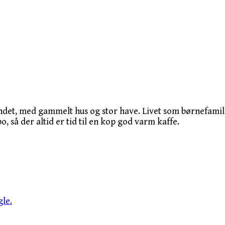
ndet, med gammelt hus og stor have. Livet som børnefamili
o, så der altid er tid til en kop god varm kaffe.
le.