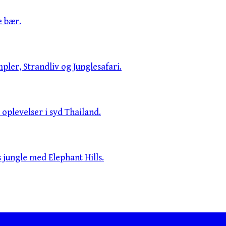
e bær.
pler, Strandliv og Junglesafari.
oplevelser i syd Thailand.
jungle med Elephant Hills.