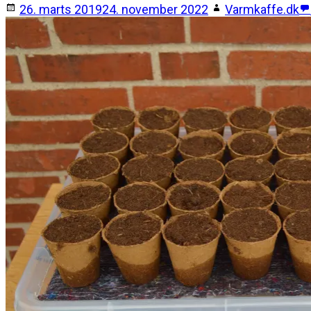
26. marts 2019
24. november 2022
Varmkaffe.dk