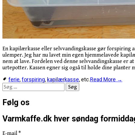
En kapilærkasse eller selvvandingskasse gør forspiring 
ulemper. Jeg har nu lavet min egen hjemmelavede kapilær
nem at lave. Fordelen ved denne selvvandingskasse er at d
urtepotter. Kassen egner sig også til holde dine planter 
ferie
,
forspiring
,
kapilærkasse
, etc.
Read More →
Søg
efter:
Følg os
Varmkaffe.dk hver søndag formidda
E-mail
*