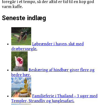
foregår i et tempo, så der altid er tid til en kop god
varm kaffe.
Seneste indlæg
Løbeænder i haven, slut med
dræbersnegle.
Beskæring af hindbær giver flere og
bedre bær.
Familieferie i Thailand – 3 uger med
Templer, Strandliv og Junglesafari.