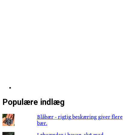
Populære indlæg
Blåbær - rigtig beskæring giver flere
bær.