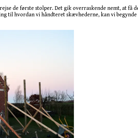
ejse de første stolper. Det gik overraskende nemt, at få dem
tilling til hvordan vi håndteret skævhederne, kan vi begyn