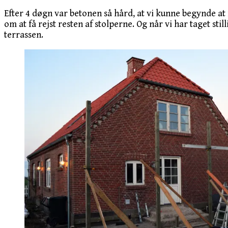
Efter 4 døgn var betonen så hård, at vi kunne begynde at r
om at få rejst resten af stolperne. Og når vi har taget s
terrassen.