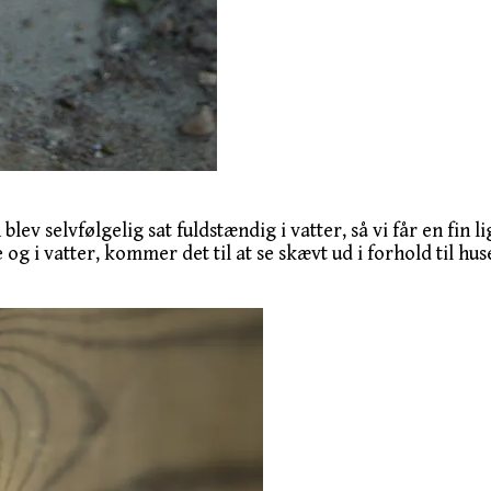
v selvfølgelig sat fuldstændig i vatter, så vi får en fin li
 og i vatter, kommer det til at se skævt ud i forhold til hu