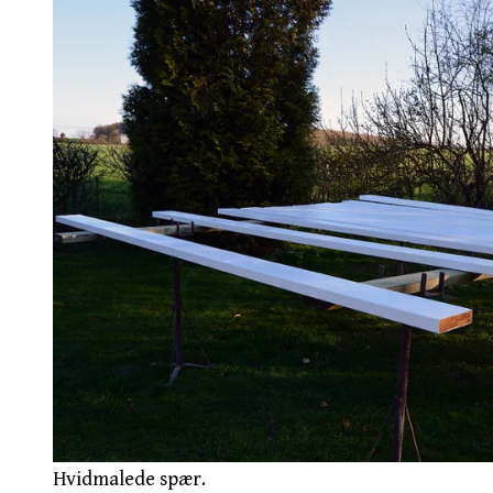
Hvidmalede spær.