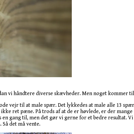
ordan vi håndtere diverse skævheder. Men noget kommer til a
e vejr til at male spær. Det lykkedes at male alle 13 spær 
ikke ret pæne. På trods af at de er høvlede, er der mange 
 en gang til, men det gør vi gerne for et bedre resultat. V
. Så det må vente.