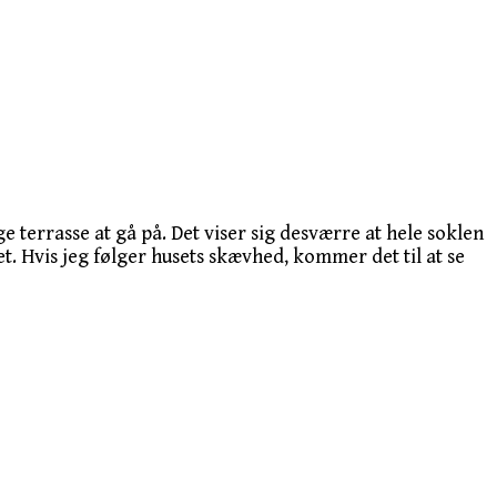
ge terrasse at gå på. Det viser sig desværre at hele soklen
set. Hvis jeg følger husets skævhed, kommer det til at se