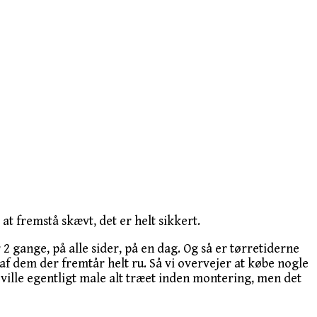
t fremstå skævt, det er helt sikkert.
2 gange, på alle sider, på en dag. Og så er tørretiderne
af dem der fremtår helt ru. Så vi overvejer at købe nogle
i ville egentligt male alt træet inden montering, men det