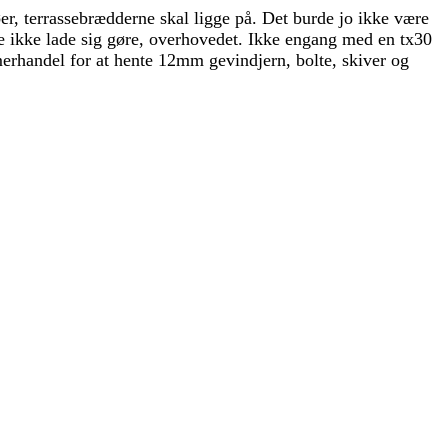
r, terrassebrædderne skal ligge på. Det burde jo ikke være
e ikke lade sig gøre, overhovedet. Ikke engang med en tx30
merhandel for at hente 12mm gevindjern, bolte, skiver og