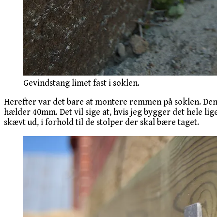
Gevindstang limet fast i soklen.
Herefter var det bare at montere remmen på soklen. Den ble
hælder 40mm. Det vil sige at, hvis jeg bygger det hele lige
skævt ud, i forhold til de stolper der skal bære taget.