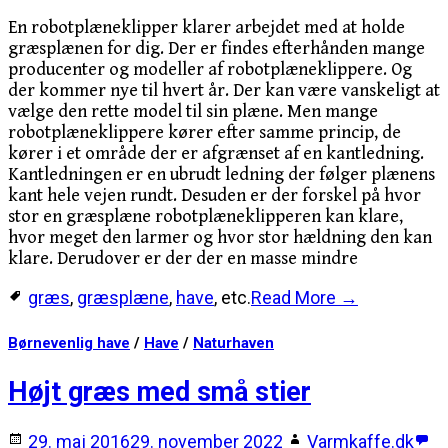
En robotplæneklipper klarer arbejdet med at holde
græsplænen for dig. Der er findes efterhånden mange
producenter og modeller af robotplæneklippere. Og
der kommer nye til hvert år. Der kan være vanskeligt at
vælge den rette model til sin plæne. Men mange
robotplæneklippere kører efter samme princip, de
kører i et område der er afgrænset af en kantledning.
Kantledningen er en ubrudt ledning der følger plænens
kant hele vejen rundt. Desuden er der forskel på hvor
stor en græsplæne robotplæneklipperen kan klare,
hvor meget den larmer og hvor stor hældning den kan
klare. Derudover er der der en masse mindre
græs
,
græsplæne
,
have
, etc.
Read More →
Børnevenlig have
/
Have
/
Naturhaven
Højt græs med små stier
29. maj 2016
29. november 2022
Varmkaffe.dk