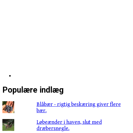
Populære indlæg
Blåbær - rigtig beskæring giver flere
bær.
Løbeænder i haven, slut med
dræbersnegle.