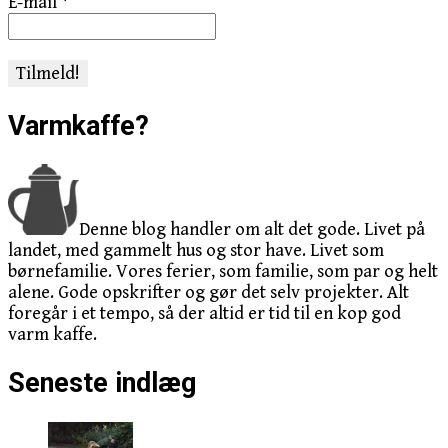
E-mail
*
Varmkaffe?
Denne blog handler om alt det gode. Livet på
landet, med gammelt hus og stor have. Livet som
børnefamilie. Vores ferier, som familie, som par og helt
alene. Gode opskrifter og gør det selv projekter. Alt
foregår i et tempo, så der altid er tid til en kop god
varm kaffe.
Seneste indlæg