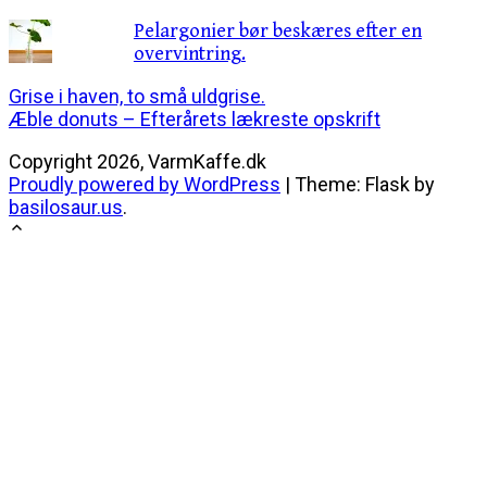
Pelargonier bør beskæres efter en
overvintring.
Indlægsnavigation
Grise i haven, to små uldgrise.
Æble donuts – Efterårets lækreste opskrift
Copyright 2026, VarmKaffe.dk
Proudly powered by WordPress
|
Theme: Flask by
basilosaur.us
.