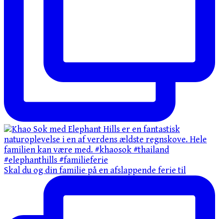
Skal du og din familie på en afslappende ferie til