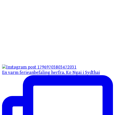
En varm ferieanbefaling herfra. Ko Ngai i Sydthai