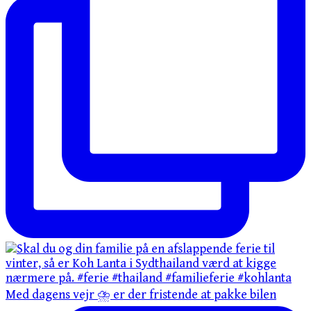
Med dagens vejr ⛈️ er der fristende at pakke bilen