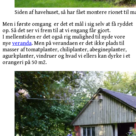
Siden af havehuset, så har fået montere rionet til m
Men i første omgang er det et mål i sig selv at få ryddet
op. Så det ser vi frem til at vi engang får gjort.
I mellemtiden er det også rig mulighed til nyde vore
nye
veranda
. Men på verandaen er det ikke plads til
masser af tomatplanter, chiliplanter, abegineplanter,
agurkplanter, vindruer og hvad vi ellers kan dyrke i et
orangeri på 50 m2.