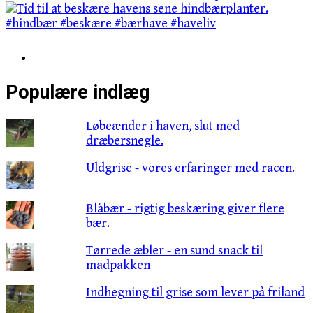
Populære indlæg
Løbeænder i haven, slut med
dræbersnegle.
Uldgrise - vores erfaringer med racen.
Blåbær - rigtig beskæring giver flere
bær.
Tørrede æbler - en sund snack til
madpakken
Indhegning til grise som lever på friland