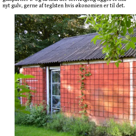
nyt gulv, gerne af teglsten hvis økonomien er til det.