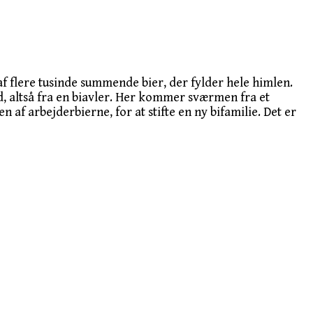
f flere tusinde summende bier, der fylder hele himlen.
, altså fra en biavler. Her kommer sværmen fra et
 af arbejderbierne, for at stifte en ny bifamilie. Det er