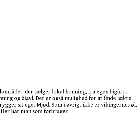
lområdet, der sælger lokal honning, fra egen bigård.
ing og biavl. Der er også mulighed for at finde lækre
gger sit eget Mjød. Som i øvrigt ikke er vikingernes øl,
“. Her har man som forbruger