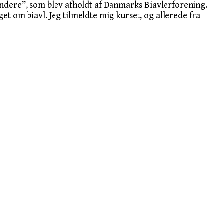
gyndere”, som blev afholdt af Danmarks Biavlerforening.
t om biavl. Jeg tilmeldte mig kurset, og allerede fra