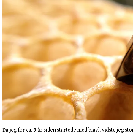
Da jeg for ca. 5 år siden startede med biavl, vidste jeg s