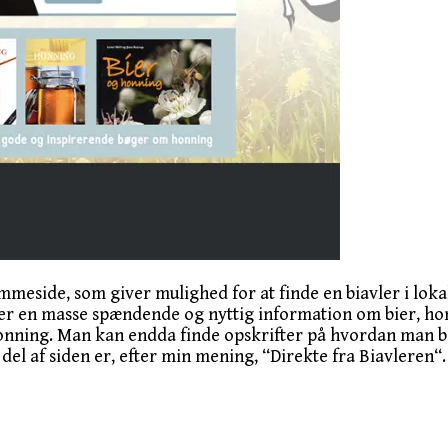
meside, som giver mulighed for at finde en biavler i loka
r en masse spændende og nyttig information om bier, honn
onning. Man kan endda finde opskrifter på hvordan man bry
del af siden er, efter min mening, “Direkte fra Biavleren