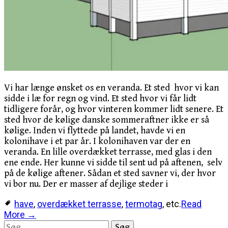
Vi har længe ønsket os en veranda. Et sted hvor vi kan
sidde i læ for regn og vind. Et sted hvor vi får lidt
tidligere forår, og hvor vinteren kommer lidt senere. Et
sted hvor de kølige danske sommeraftner ikke er så
kølige. Inden vi flyttede på landet, havde vi en
kolonihave i et par år. I kolonihaven var der en
veranda. En lille overdækket terrasse, med glas i den
ene ende. Her kunne vi sidde til sent ud på aftenen, selv
på de kølige aftener. Sådan et sted savner vi, der hvor
vi bor nu. Der er masser af dejlige steder i
have
,
overdækket terrasse
,
termotag
, etc.
Read
More →
Søg