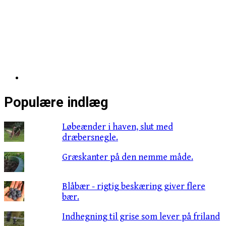
Populære indlæg
Løbeænder i haven, slut med
dræbersnegle.
Græskanter på den nemme måde.
Blåbær - rigtig beskæring giver flere
bær.
Indhegning til grise som lever på friland