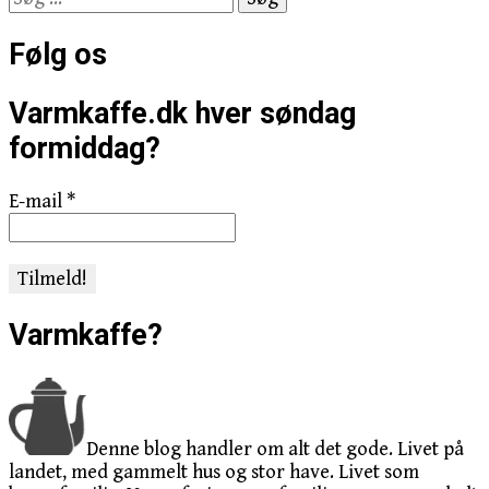
efter:
Følg os
Varmkaffe.dk hver søndag
formiddag?
E-mail
*
Varmkaffe?
Denne blog handler om alt det gode. Livet på
landet, med gammelt hus og stor have. Livet som