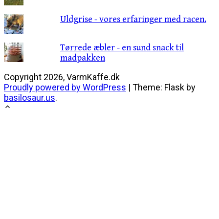
Uldgrise - vores erfaringer med racen.
Tørrede æbler - en sund snack til
madpakken
Posts
Copyright 2026, VarmKaffe.dk
Proudly powered by WordPress
|
Theme: Flask by
navigation
basilosaur.us
.