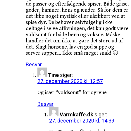
de passer og efterfølgende spiser. Både grise,
geder, kaniner, høns og ænder. Så for dem er
det ikke noget mystisk eller ulækkert ved at
spise dyr. De behøver selvfølgelig ikke
deltage i selve aflivningen, det kan godt være
voldsomt for både børn og voksne. Måske
handler det om ikke at gøre det store ud af
det. Slagt hønsene, lav en god suppe og
server suppen… Ikke små meget snak! 🙂
Besvar
Tine
siger:
27. december 2020 kl. 12:57
Og især “voldsomt” for dyrene
Besvar
Varmkaffe.dk
siger:
27. december 2020 kl. 14:39