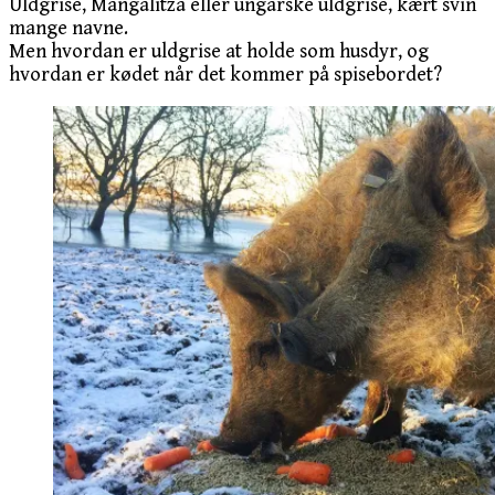
Uldgrise, Mangalitza eller ungarske uldgrise, kært svin
mange navne.
Men hvordan er uldgrise at holde som husdyr, og
hvordan er kødet når det kommer på spisebordet?