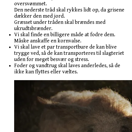
oversvømmet.
Den nederste tråd skal rykkes lidt op, da grisene
dækker den med jord.
Græsset under tråden skal brændes med
ukrudtsbrænder.
Vi skal finde en billigere måde at fodre dem.
Måske anskaffe en kornvalse.
Vi skal lave et par transportbure de kan blive
trygge ved, så de kan transporteres til slagteriet
uden for meget besvær og stress.
Foder og vandtrug skal laves anderledes, så de
ikke kan flyttes eller væltes.