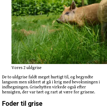
Vores 2 uldgrise
De to uldgrise faldt meget hurtigt til, og begyndte
langsom men sikkert at gå i krig med bevoksningen i
indhegningen. Grisehytten virkede også efter
hensigten, der var tørt og rart at være for grisene.
Foder til grise