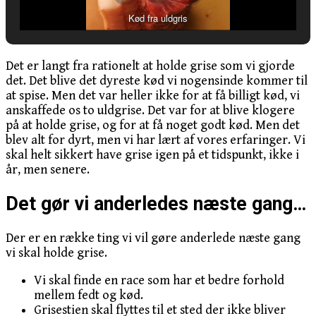
Kød fra uldgris
Det er langt fra rationelt at holde grise som vi gjorde
det. Det blive det dyreste kød vi nogensinde kommer til
at spise. Men det var heller ikke for at få billigt kød, vi
anskaffede os to uldgrise. Det var for at blive klogere
på at holde grise, og for at få noget godt kød. Men det
blev alt for dyrt, men vi har lært af vores erfaringer. Vi
skal helt sikkert have grise igen på et tidspunkt, ikke i
år, men senere.
Det gør vi anderledes næste gang…
Der er en række ting vi vil gøre anderlede næste gang
vi skal holde grise.
Vi skal finde en race som har et bedre forhold
mellem fedt og kød.
Grisestien skal flyttes til et sted der ikke bliver