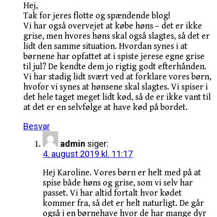
Hej,
Tak for jeres flotte og spændende blog!
Vi har også overvejet at købe høns – det er ikke
grise, men hvores høns skal også slagtes, så det er
lidt den samme situation. Hvordan synes i at
børnene har opfattet at i spiste jerese egne grise
til jul? De kendte dem jo rigtig godt efterhånden.
Vi har stadig lidt svært ved at forklare vores børn,
hvofor vi synes at hønsene skal slagtes. Vi spiser i
det hele taget meget lidt kød, så de er ikke vant til
at det er en selvfølge at have kød på bordet.
Besvar
admin
siger:
4. august 2019 kl. 11:17
Hej Karoline. Vores børn er helt med på at
spise både høns og grise, som vi selv har
passet. Vi har altid fortalt hvor kødet
kommer fra, så det er helt naturligt. De går
også i en børnehave hvor de har mange dyr