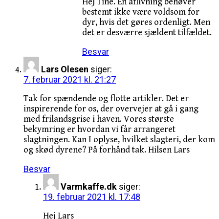
Hej Tine. En aflivning behøver
bestemt ikke være voldsom for
dyr, hvis det gøres ordenligt. Men
det er desværre sjældent tilfældet.
Besvar
Lars Olesen
siger:
7. februar 2021 kl. 21:27
Tak for spændende og flotte artikler. Det er
inspirerende for os, der overvejer at gå i gang
med frilandsgrise i haven. Vores største
bekymring er hvordan vi får arrangeret
slagtningen. Kan I oplyse, hvilket slagteri, der kom
og skød dyrene? På forhånd tak. Hilsen Lars
Besvar
Varmkaffe.dk
siger:
19. februar 2021 kl. 17:48
Hej Lars