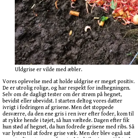
Uldgrise er vilde med æbler.
Vores oplevelse med at holde uldgrise er meget positiv.
De er utrolig rolige, og har respekt for indhegningen.
Selv om de dagligt tester om der strøm på hegnet,
bevidst eller ubevidst. I starten deltog vores datter
ivrigt i fodringen af grisene. Men det stoppede
desværre, da den ene gris i ren iver efter foder, kom til
at rykke hende i tøjet, så hun væltede. Dagen efter fik
hun stød af hegnet, da hun fodrede grisene med ribs. Så
var lysten til at fodre grise væk. Men der blev også sat