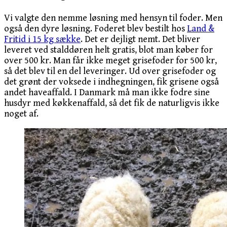
Vi valgte den nemme løsning med hensyn til foder. Men
også den dyre løsning. Foderet blev bestilt hos
Land &
Fritid i 15 kg sække
. Det er dejligt nemt. Det bliver
leveret ved stalddøren helt gratis, blot man køber for
over 500 kr. Man får ikke meget grisefoder for 500 kr,
så det blev til en del leveringer. Ud over grisefoder og
det grønt der voksede i indhegningen, fik grisene også
andet haveaffald. I Danmark må man ikke fodre sine
husdyr med køkkenaffald, så det fik de naturligvis ikke
noget af.