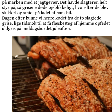
på marken med et jagtgevær. Det havde slagteren helt
styr på, så grisene døde øjeblikkeligt, hvorefter de blev
stukket og smidt på ladet af hans bil.
Dagen efter kunne vi hente kødet fra de to slagtede
grise, lige tidsnok til at få flæskesteg af hjemme opfedet
uldgris på middagsbordet juleaften.