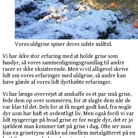
Vores uldgrise spiser deres sidste måltid.
Vi har ikke stor erfaring med at holde grise som
husdyr, så vores sammenligningsgrundlag til andre
racer er ikke eksisterende. Men vi vil alligevel skrive
lidt om vores erfaringer med uldgrise, så andre kan
have glæde af vores lidt dyrtkøbte erfaringer.
Vi har længe overvejet at anskaffe os et par små grise,
fede dem op over sommeren, for at slagte dem når de
var klar til det. Dels for at få noget godt kød, fra nogle
dyr som har haft et ordentligt liv. Men også fordi vi var
lidt nysgerrige på hvad grise er for nogle dyr, det er jo
sjældent man kommer tæt på grise i dag. Ofte ser man
kun en grisetryne stikke ud imellem metalgitteret på en