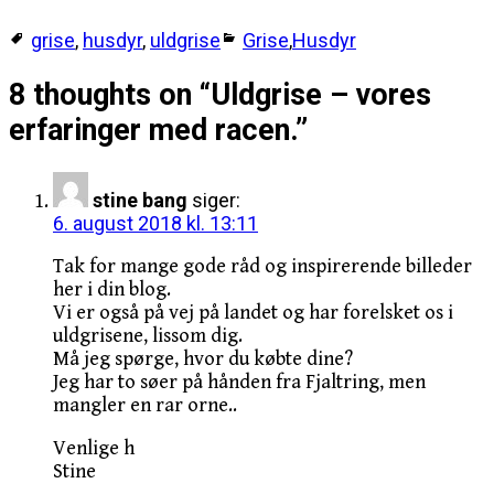
grise
,
husdyr
,
uldgrise
Grise
,
Husdyr
8 thoughts on “
Uldgrise – vores
erfaringer med racen.
”
stine bang
siger:
6. august 2018 kl. 13:11
Tak for mange gode råd og inspirerende billeder
her i din blog.
Vi er også på vej på landet og har forelsket os i
uldgrisene, lissom dig.
Må jeg spørge, hvor du købte dine?
Jeg har to søer på hånden fra Fjaltring, men
mangler en rar orne..
Venlige h
Stine