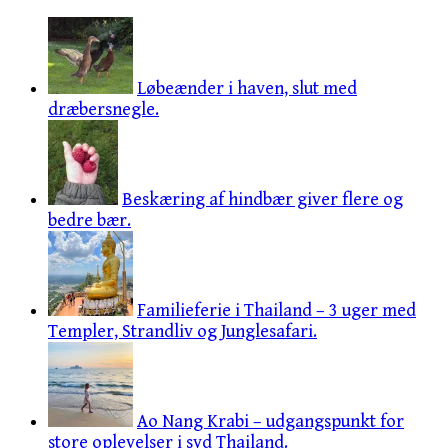
Løbeænder i haven, slut med
dræbersnegle.
Beskæring af hindbær giver flere og
bedre bær.
Familieferie i Thailand – 3 uger med
Templer, Strandliv og Junglesafari.
Ao Nang Krabi – udgangspunkt for
store oplevelser i syd Thailand.