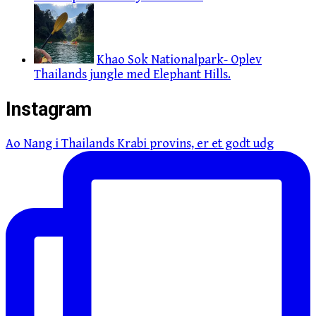
Khao Sok Nationalpark- Oplev
Thailands jungle med Elephant Hills.
Instagram
Ao Nang i Thailands Krabi provins, er et godt udg