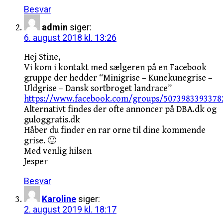
Besvar
admin
siger:
6. august 2018 kl. 13:26
Hej Stine,
Vi kom i kontakt med sælgeren på en Facebook
gruppe der hedder “Minigrise – Kunekunegrise –
Uldgrise – Dansk sortbroget landrace”
https://www.facebook.com/groups/5073983393378
Alternativt findes der ofte annoncer på DBA.dk og
guloggratis.dk
Håber du finder en rar orne til dine kommende
grise. 🙂
Med venlig hilsen
Jesper
Besvar
Karoline
siger:
2. august 2019 kl. 18:17