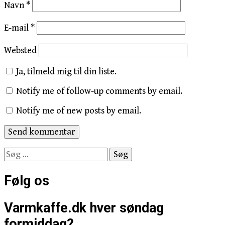
Navn
*
E-mail
*
Websted
Ja, tilmeld mig til din liste.
Notify me of follow-up comments by email.
Notify me of new posts by email.
Søg
efter:
Følg os
Varmkaffe.dk hver søndag
formiddag?