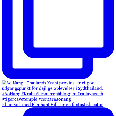
Khao Sok med Elephant Hills er en fantastisk natur