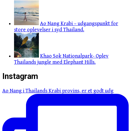
Ao Nang Krabi – udgangspunkt for
store oplevelser i syd Thailand.
Khao Sok Nationalpark- Oplev
Thailands jungle med Elephant Hills.
Instagram
Ao Nang i Thailands Krabi provins, er et godt udg