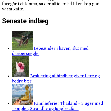
foregår i et tempo, så der altid er tid til en kop god
varm kaffe.
Seneste indlæg
Løbeænder i haven, slut med
dræbersnegle.
Beskæring af hindbær giver flere og
bedre bær.
Familieferie i Thailand – 3 uger med
Templer, Strandliv og Junglesafari.