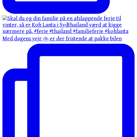
Med dagens vejr ⛈️ er der fristende at pakke bilen