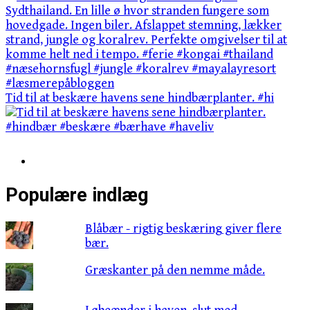
Tid til at beskære havens sene hindbærplanter. #hi
Populære indlæg
Blåbær - rigtig beskæring giver flere
bær.
Græskanter på den nemme måde.