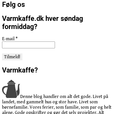
Følg os
Varmkaffe.dk hver søndag
formiddag?
E-mail
*
Varmkaffe?
Denne blog handler om alt det gode. Livet på
landet, med gammelt hus og stor have. Livet som
børnefamilie. Vores ferier, som familie, som par og helt
alene. Gode opskrifter og gør det selv projekter. Alt