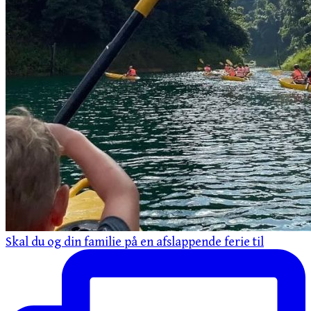
Skal du og din familie på en afslappende ferie til