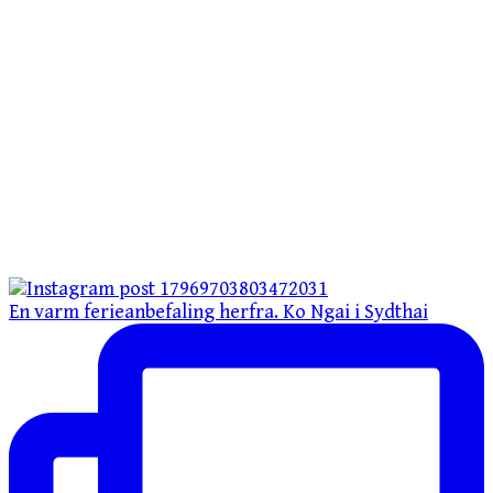
En varm ferieanbefaling herfra. Ko Ngai i Sydthai