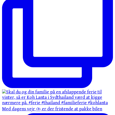
Med dagens vejr ⛈️ er der fristende at pakke bilen