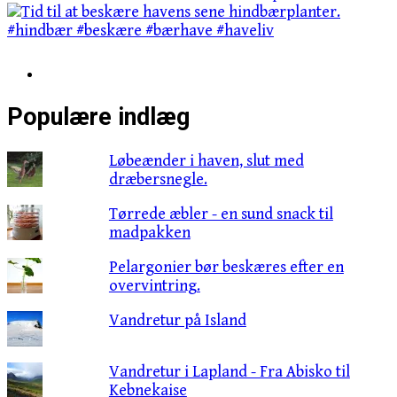
Populære indlæg
Løbeænder i haven, slut med
dræbersnegle.
Tørrede æbler - en sund snack til
madpakken
Pelargonier bør beskæres efter en
overvintring.
Vandretur på Island
Vandretur i Lapland - Fra Abisko til
Kebnekaise