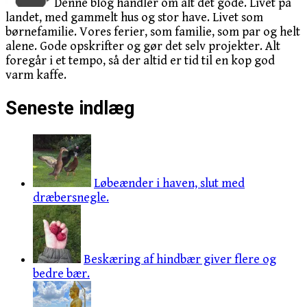
Denne blog handler om alt det gode. Livet på
landet, med gammelt hus og stor have. Livet som
børnefamilie. Vores ferier, som familie, som par og helt
alene. Gode opskrifter og gør det selv projekter. Alt
foregår i et tempo, så der altid er tid til en kop god
varm kaffe.
Seneste indlæg
Løbeænder i haven, slut med
dræbersnegle.
Beskæring af hindbær giver flere og
bedre bær.