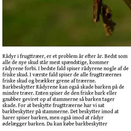
Rådyr i frugttræer, er et problem år efter år. Bedst som
alle de nye skud står mest spændstige, kommer
rådyrene forbi. I bedste fald spiser rådyrene nogle af de
friske skud. I værste fald spiser de alle frugttræernes
friske skud og brækker grene af træerne.
Barkbeskytter Rådyrene kan også skade barken på de
mindre træer. Enten spiser de den friske bark eller
gnubber geviret op af stammerne så barken tager
skade. For at beskytte frugttræerne har vi sat
barkbeskytter på stammerne. Det beskytter imod at
harer spiser barken, men også imod at rådyr
ødelægger barken. Du kan købe barkbeskytter