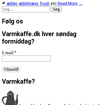
æbler
,
æbletræer
,
frugt
, etc.
Read More →
Søg
efter:
Følg os
Varmkaffe.dk hver søndag
formiddag?
E-mail
*
Varmkaffe?