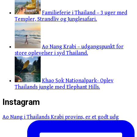
Familieferie i Thailand – 3 uger med
Templer, Strandliv og Junglesafari.
Ao Nang Krabi – udgangspunkt for
store oplevelser i syd Thailand.
Khao Sok Nationalpark- Oplev
Thailands jungle med Elephant Hills.
Instagram
Ao Nang i Thailands Krabi provins, er et godt udg