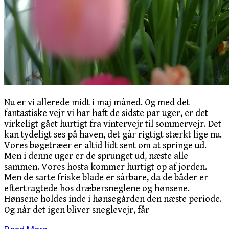
Nu er vi allerede midt i maj måned. Og med det
fantastiske vejr vi har haft de sidste par uger, er det
virkeligt gået hurtigt fra vintervejr til sommervejr. Det
kan tydeligt ses på haven, det går rigtigt stærkt lige nu.
Vores bøgetræer er altid lidt sent om at springe ud.
Men i denne uger er de sprunget ud, næste alle
sammen. Vores hosta kommer hurtigt op af jorden.
Men de sarte friske blade er sårbare, da de båder er
eftertragtede hos dræbersneglene og hønsene.
Hønsene holdes inde i hønsegården den næste periode.
Og når det igen bliver sneglevejr, får