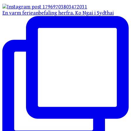
En varm ferieanbefaling herfra. Ko Ngai i Sydthai