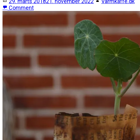
29. marts 2018
21. november 2022
Varmkaffe.dk
Comment