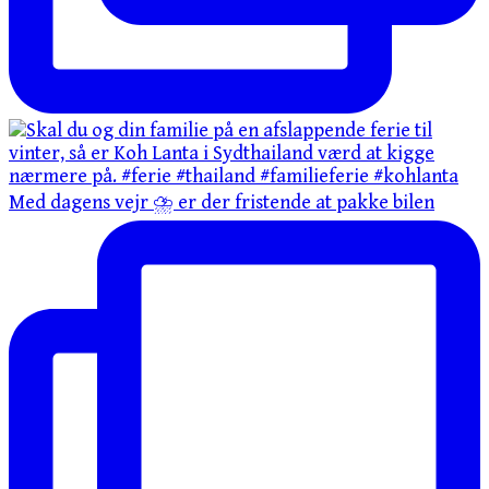
Med dagens vejr ⛈️ er der fristende at pakke bilen