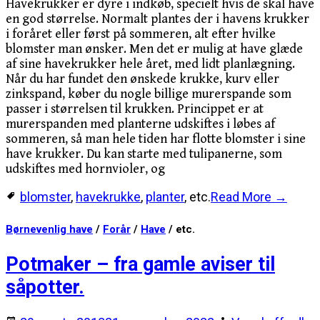
Havekrukker er dyre i indkøb, specielt hvis de skal have
en god størrelse. Normalt plantes der i havens krukker
i foråret eller først på sommeren, alt efter hvilke
blomster man ønsker. Men det er mulig at have glæde
af sine havekrukker hele året, med lidt planlægning.
Når du har fundet den ønskede krukke, kurv eller
zinkspand, køber du nogle billige murerspande som
passer i størrelsen til krukken. Princippet er at
murerspanden med planterne udskiftes i løbes af
sommeren, så man hele tiden har flotte blomster i sine
have krukker. Du kan starte med tulipanerne, som
udskiftes med hornvioler, og
blomster
,
havekrukke
,
planter
, etc.
Read More →
Børnevenlig have
/
Forår
/
Have
/ etc.
Potmaker – fra gamle aviser til
såpotter.