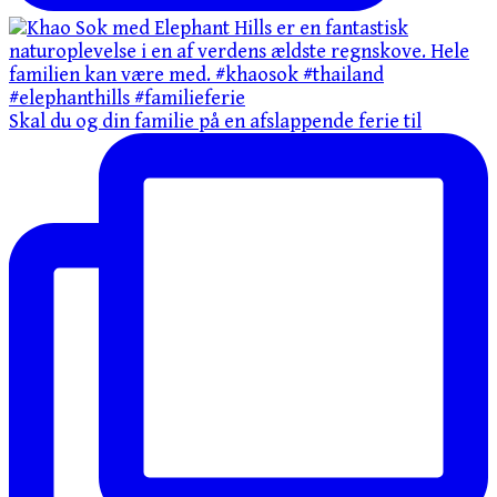
Skal du og din familie på en afslappende ferie til