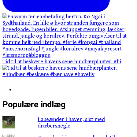
Tid til at beskære havens sene hindbærplanter. #hi
Populære indlæg
Løbeænder i haven, slut med
dræbersnegle.