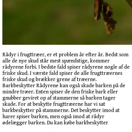
Rådyr i frugttræer, er et problem år efter år. Bedst som
alle de nye skud står mest spændstige, kommer
rådyrene forbi. I bedste fald spiser rådyrene nogle af de
friske skud. I værste fald spiser de alle frugttræernes
friske skud og brækker grene af træerne.
Barkbeskytter Rådyrene kan også skade barken på de
mindre træer. Enten spiser de den friske bark eller
gnubber geviret op af stammerne så barken tager
skade. For at beskytte frugttræerne har vi sat
barkbeskytter på stammerne. Det beskytter imod at
harer spiser barken, men også imod at rådyr
ødelægger barken. Du kan købe barkbeskytter