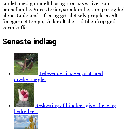
landet, med gammelt hus og stor have. Livet som
børnefamilie. Vores ferier, som familie, som par og helt
alene. Gode opskrifter og gør det selv projekter. Alt
foregår i et tempo, så der altid er tid til en kop god
varm kaffe.
Seneste indlæg
Løbeænder i haven, slut med
dræbersnegle.
Beskæring af hindbær giver flere og
bedre bær.