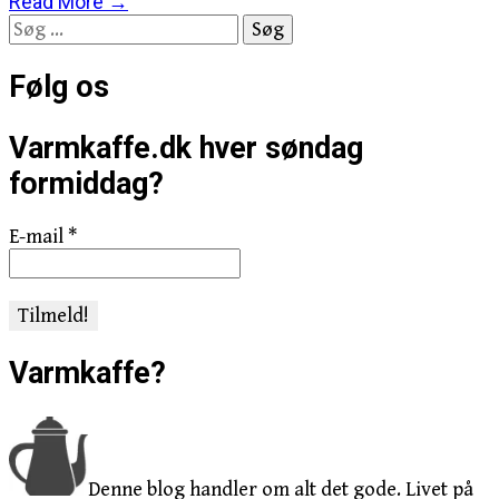
Read More →
Søg
efter:
Følg os
Varmkaffe.dk hver søndag
formiddag?
E-mail
*
Varmkaffe?
Denne blog handler om alt det gode. Livet på