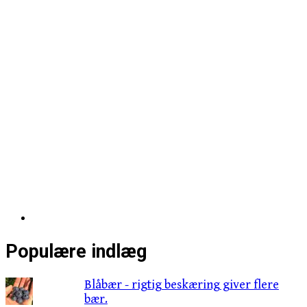
Populære indlæg
Blåbær - rigtig beskæring giver flere
bær.