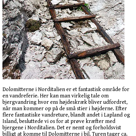
Dolomitterne i Norditalien er et fantastisk område for
en vandreferie. Her kan man virkelig tale om
bjergvandring hvor ens højdeskræk bliver udfordret,
når man kommer op på de små stier i højderne. Efter
flere fantastiske vandreture, blandt andet i Lapland og
Island, besluttede vi os for at prøve kræfter med
bjergene i Norditalien. Det er nemt og forholdsvist
billigt at komme til Dolomitterne i bil. Turen tager ca.