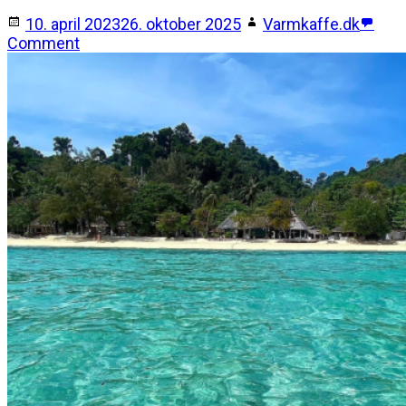
10. april 2023
26. oktober 2025
Varmkaffe.dk
Comment