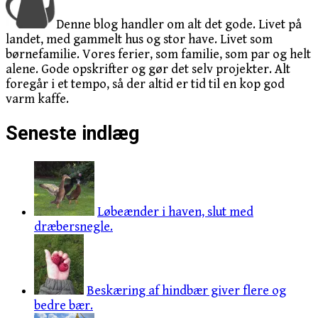
Denne blog handler om alt det gode. Livet på
landet, med gammelt hus og stor have. Livet som
børnefamilie. Vores ferier, som familie, som par og helt
alene. Gode opskrifter og gør det selv projekter. Alt
foregår i et tempo, så der altid er tid til en kop god
varm kaffe.
Seneste indlæg
Løbeænder i haven, slut med
dræbersnegle.
Beskæring af hindbær giver flere og
bedre bær.