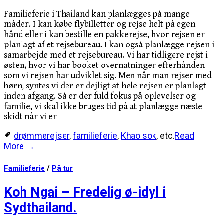
Familieferie i Thailand kan planlægges på mange
måder. I kan købe flybilletter og rejse helt på egen
hånd eller i kan bestille en pakkerejse, hvor rejsen er
planlagt af et rejsebureau. I kan også planlægge rejsen i
samarbejde med et rejsebureau. Vi har tidligere rejst i
østen, hvor vi har booket overnatninger efterhånden
som vi rejsen har udviklet sig. Men når man rejser med
børn, syntes vi der er dejligt at hele rejsen er planlagt
inden afgang. Så er der fuld fokus på oplevelser og
familie, vi skal ikke bruges tid på at planlægge næste
skidt når vi er
drømmerejser
,
familieferie
,
Khao sok
, etc.
Read
More →
Familieferie
/
På tur
Koh Ngai – Fredelig ø-idyl i
Sydthailand.