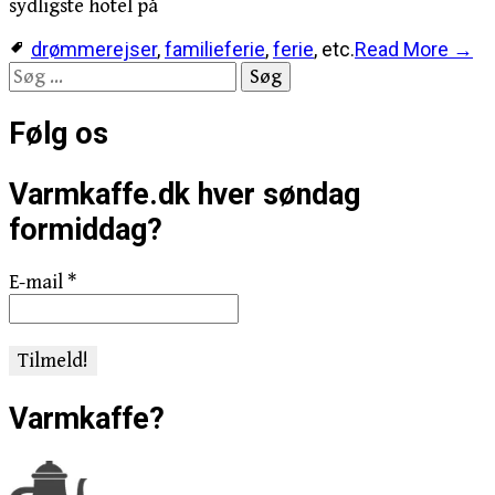
sydligste hotel på
drømmerejser
,
familieferie
,
ferie
, etc.
Read More →
Søg
efter:
Følg os
Varmkaffe.dk hver søndag
formiddag?
E-mail
*
Varmkaffe?