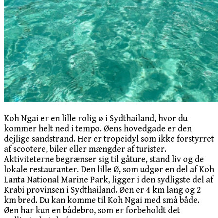
Koh Ngai er en lille rolig ø i Sydthailand, hvor du
kommer helt ned i tempo. Øens hovedgade er den
dejlige sandstrand. Her er tropeidyl som ikke forstyrret
af scootere, biler eller mængder af turister.
Aktiviteterne begrænser sig til gåture, stand liv og de
lokale restauranter. Den lille Ø, som udgør en del af Koh
Lanta National Marine Park, ligger i den sydligste del af
Krabi provinsen i Sydthailand. Øen er 4 km lang og 2
km bred. Du kan komme til Koh Ngai med små både.
Øen har kun en bådebro, som er forbeholdt det