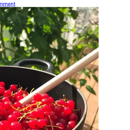
mment