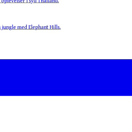
oplevelser i syd Thailand.
jungle med Elephant Hills.