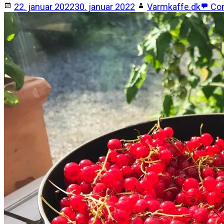
22. januar 2022
30. januar 2022
Varmkaffe.dk
Co