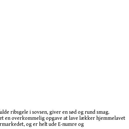
fulde ribsgele i sovsen, giver en sød og rund smag.
er det en overkommelig opgave at lave lækker hjemmelavet
ermarkedet, og er helt ude E-numre og