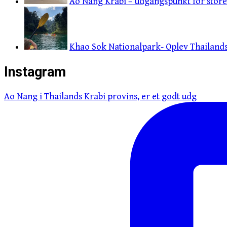
Ao Nang Krabi – udgangspunkt for store 
Khao Sok Nationalpark- Oplev Thailands 
Instagram
Ao Nang i Thailands Krabi provins, er et godt udg