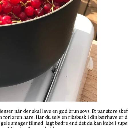
ienser når der skal lave en god brun sovs. Et par store ske
som forloren hare. Har du selv en ribsbusk i din bærhave 
 gele smager tilmed lagt bedre end det du kan købe i sup