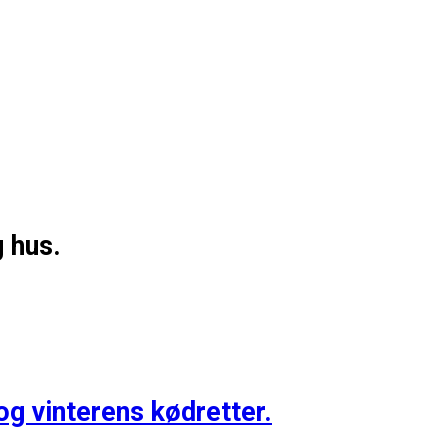
g hus.
og vinterens kødretter.