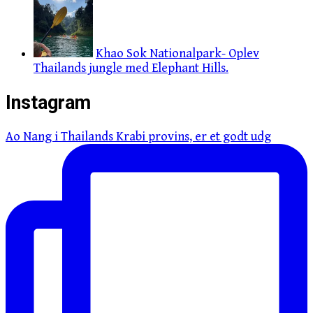
Khao Sok Nationalpark- Oplev
Thailands jungle med Elephant Hills.
Instagram
Ao Nang i Thailands Krabi provins, er et godt udg