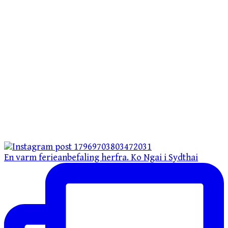
En varm ferieanbefaling herfra. Ko Ngai i Sydthai