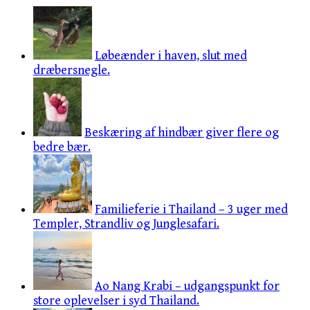
Løbeænder i haven, slut med
dræbersnegle.
Beskæring af hindbær giver flere og
bedre bær.
Familieferie i Thailand – 3 uger med
Templer, Strandliv og Junglesafari.
Ao Nang Krabi – udgangspunkt for
store oplevelser i syd Thailand.