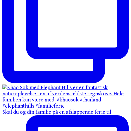
Skal du og din familie på en afslappende ferie til