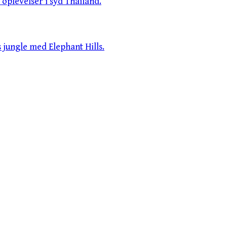
oplevelser i syd Thailand.
jungle med Elephant Hills.