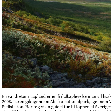
En vandretur i Lapland er en friluftoplevelse man vil husk
2008. Turen gik igennem Abisko nationalpark, igennem Vi
Fjellstation. Her tog vi en guidet tur til toppen af Sver