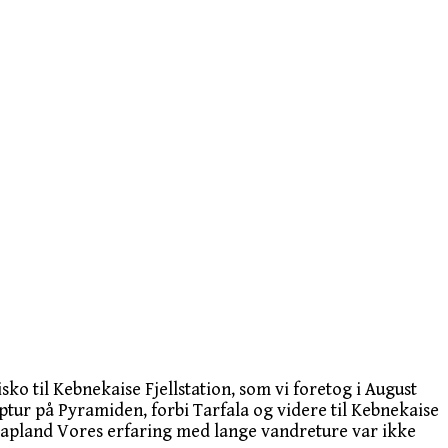
sko til Kebnekaise Fjellstation, som vi foretog i August
ur på Pyramiden, forbi Tarfala og videre til Kebnekaise
 i Lapland Vores erfaring med lange vandreture var ikke