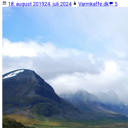
18. august 2019
24. juli 2024
Varmkaffe.dk
5