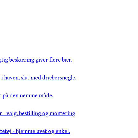
gtig beskæring giver flere bær.
i haven, slut med dræbersnegle.
r på den nemme måde.
 - valg, bestilling og montering
tetøj - hjemmelavet og enkel.