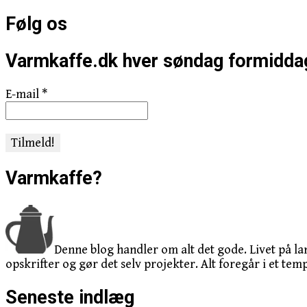
efter:
Følg os
Varmkaffe.dk hver søndag formidda
E-mail
*
Varmkaffe?
Denne blog handler om alt det gode. Livet på la
opskrifter og gør det selv projekter. Alt foregår i et temp
Seneste indlæg