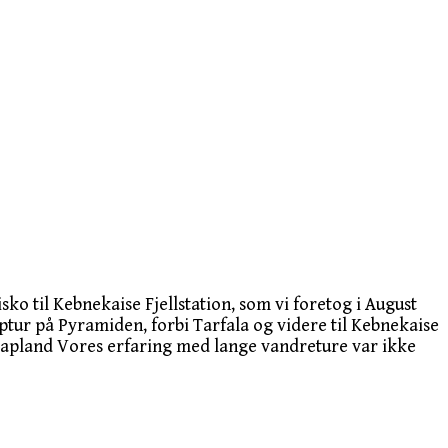
sko til Kebnekaise Fjellstation, som vi foretog i August
ur på Pyramiden, forbi Tarfala og videre til Kebnekaise
 i Lapland Vores erfaring med lange vandreture var ikke