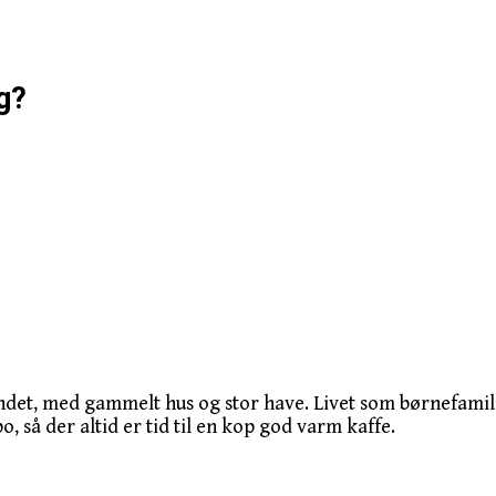
g?
ndet, med gammelt hus og stor have. Livet som børnefamili
o, så der altid er tid til en kop god varm kaffe.