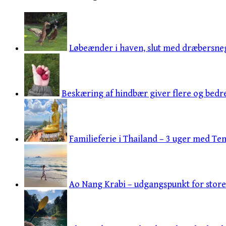
Løbeænder i haven, slut med dræbersneg
Beskæring af hindbær giver flere og bedr
Familieferie i Thailand – 3 uger med Tem
Ao Nang Krabi – udgangspunkt for store 