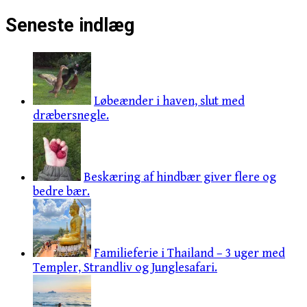
Seneste indlæg
Løbeænder i haven, slut med
dræbersnegle.
Beskæring af hindbær giver flere og
bedre bær.
Familieferie i Thailand – 3 uger med
Templer, Strandliv og Junglesafari.