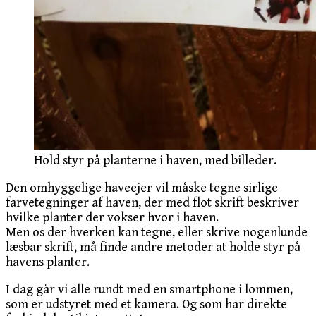
Hold styr på planterne i haven, med billeder.
Den omhyggelige haveejer vil måske tegne sirlige
farvetegninger af haven, der med flot skrift beskriver
hvilke planter der vokser hvor i haven.
Men os der hverken kan tegne, eller skrive nogenlunde
læsbar skrift, må finde andre metoder at holde styr på
havens planter.
I dag går vi alle rundt med en smartphone i lommen,
som er udstyret med et kamera. Og som har direkte