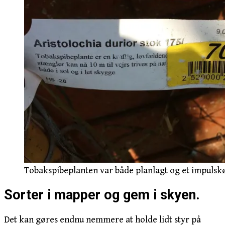
Tobakspibeplanten var både planlagt og et impulskø
Sorter i mapper og gem i skyen.
Det kan gøres endnu nemmere at holde lidt styr på