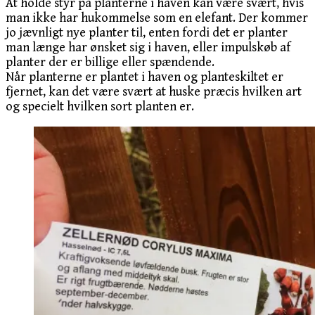
At holde styr på planterne i haven kan være svært, hvis
man ikke har hukommelse som en elefant. Der kommer
jo jævnligt nye planter til, enten fordi det er planter
man længe har ønsket sig i haven, eller impulskøb af
planter der er billige eller spændende.
Når planterne er plantet i haven og planteskiltet er
fjernet, kan det være svært at huske præcis hvilken art
og specielt hvilken sort planten er.