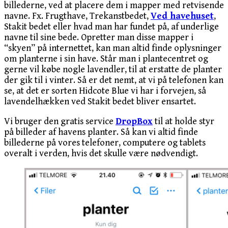
billederne, ved at placere dem i mapper med retvisende
navne. Fx. Frugthave, Trekanstbedet,
Ved havehuset
,
Stakit bedet eller hvad man har fundet på, af underlige
navne til sine bede. Opretter man disse mapper i
“skyen” på internettet, kan man altid finde oplysninger
om planterne i sin have. Står man i plantecentret og
gerne vil købe nogle lavendler, til at erstatte de planter
der gik til i vinter. Så er det nemt, at vi på telefonen kan
se, at det er sorten Hidcote Blue vi har i forvejen, så
lavendelhækken ved Stakit bedet bliver ensartet.
Vi bruger den gratis service
DropBox
til at holde styr
på billeder af havens planter. Så kan vi altid finde
billederne på vores telefoner, computere og tablets
overalt i verden, hvis det skulle være nødvendigt.