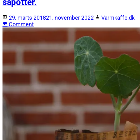
såpotter.
29. marts 2018
21. november 2022
Varmkaffe.dk
Comment