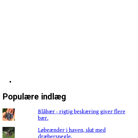
Populære indlæg
Blåbær - rigtig beskæring giver flere
bær.
Løbeænder i haven, slut med
dræbersnegle.