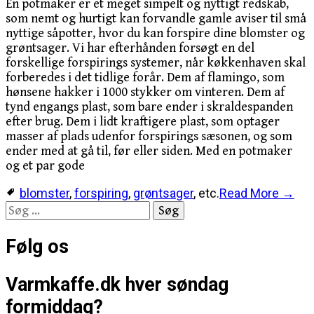
En potmaker er et meget simpelt og nyttigt redskab,
som nemt og hurtigt kan forvandle gamle aviser til små
nyttige såpotter, hvor du kan forspire dine blomster og
grøntsager. Vi har efterhånden forsøgt en del
forskellige forspirings systemer, når køkkenhaven skal
forberedes i det tidlige forår. Dem af flamingo, som
hønsene hakker i 1000 stykker om vinteren. Dem af
tynd engangs plast, som bare ender i skraldespanden
efter brug. Dem i lidt kraftigere plast, som optager
masser af plads udenfor forspirings sæsonen, og som
ender med at gå til, før eller siden. Med en potmaker
og et par gode
blomster
,
forspiring
,
grøntsager
, etc.
Read More →
Søg
efter:
Følg os
Varmkaffe.dk hver søndag
formiddag?