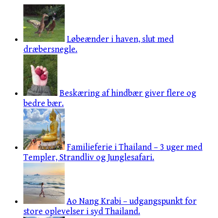
Løbeænder i haven, slut med
dræbersnegle.
Beskæring af hindbær giver flere og
bedre bær.
Familieferie i Thailand – 3 uger med
Templer, Strandliv og Junglesafari.
Ao Nang Krabi – udgangspunkt for
store oplevelser i syd Thailand.