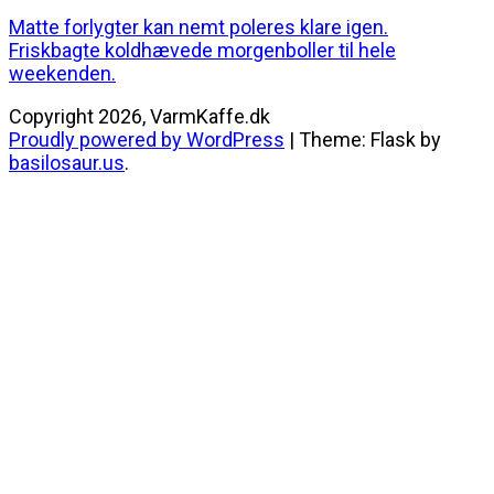
Indlægsnavigation
Matte forlygter kan nemt poleres klare igen.
Friskbagte koldhævede morgenboller til hele
weekenden.
Copyright 2026, VarmKaffe.dk
Proudly powered by WordPress
|
Theme: Flask by
basilosaur.us
.