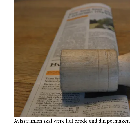
Avisstrimlen skal være lidt brede end din potmaker