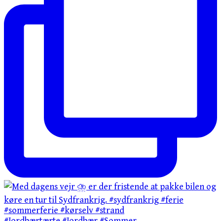
#Jordbærtærte #Jordbær #Sommer