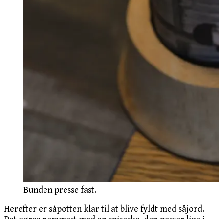
Bunden presse fast.
Herefter er såpotten klar til at blive fyldt med såjord.