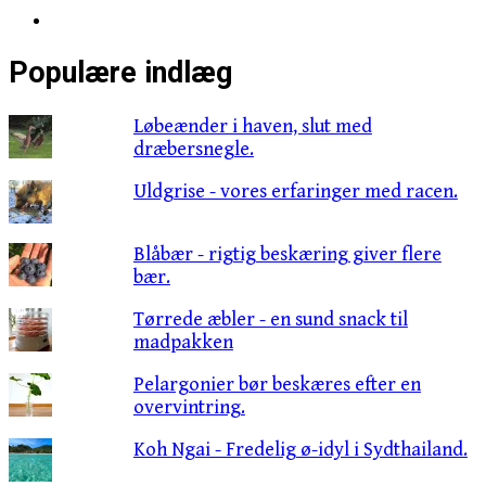
Populære indlæg
Løbeænder i haven, slut med
dræbersnegle.
Uldgrise - vores erfaringer med racen.
Blåbær - rigtig beskæring giver flere
bær.
Tørrede æbler - en sund snack til
madpakken
Pelargonier bør beskæres efter en
overvintring.
Koh Ngai - Fredelig ø-idyl i Sydthailand.