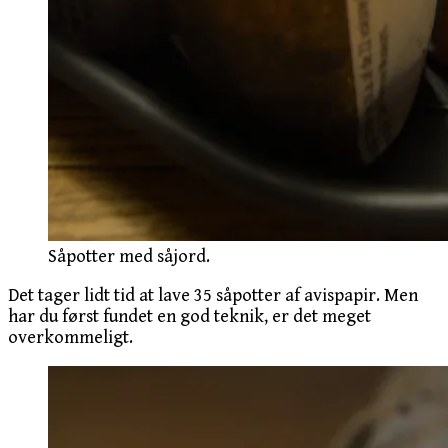
Såpotter med såjord.
Det tager lidt tid at lave 35 såpotter af avispapir. Men
har du først fundet en god teknik, er det meget
overkommeligt.