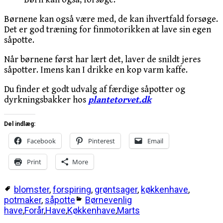
Børnene kan også være med, de kan ihvertfald forsøge.
Det er god træning for finmotorikken at lave sin egen
såpotte.
Når børnene først har lært det, laver de snildt jeres
såpotter. Imens kan I drikke en kop varm kaffe.
Du finder et godt udvalg af færdige såpotter og
dyrkningsbakker hos
plantetorvet.dk
Del indlæg:
Facebook
Pinterest
Email
Print
More
blomster
,
forspiring
,
grøntsager
,
køkkenhave
,
potmaker
,
såpotte
Børnevenlig
have
,
Forår
,
Have
,
Køkkenhave
,
Marts