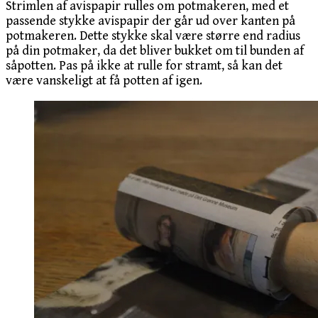
Strimlen af avispapir rulles om potmakeren, med et
passende stykke avispapir der går ud over kanten på
potmakeren. Dette stykke skal være større end radius
på din potmaker, da det bliver bukket om til bunden af
såpotten. Pas på ikke at rulle for stramt, så kan det
være vanskeligt at få potten af igen.