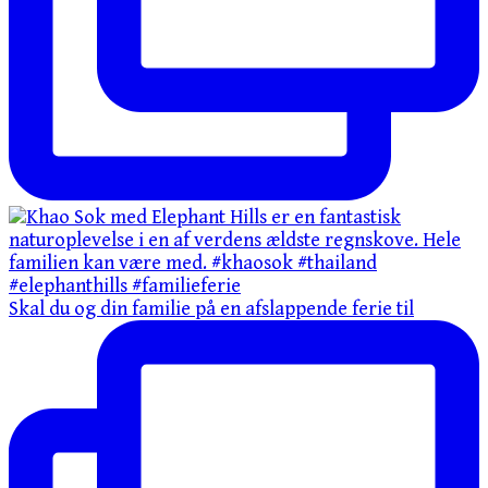
Skal du og din familie på en afslappende ferie til