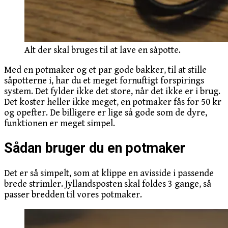
Alt der skal bruges til at lave en såpotte.
Med en potmaker og et par gode bakker, til at stille
såpotterne i, har du et meget fornuftigt forspirings
system. Det fylder ikke det store, når det ikke er i brug.
Det koster heller ikke meget, en potmaker fås for 50 kr
og opefter. De billigere er lige så gode som de dyre,
funktionen er meget simpel.
Sådan bruger du en potmaker
Det er så simpelt, som at klippe en avisside i passende
brede strimler. Jyllandsposten skal foldes 3 gange, så
passer bredden til vores potmaker.