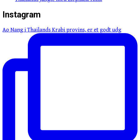
Instagram
Ao Nang i Thailands Krabi provins, er et godt udg