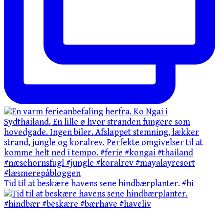
Tid til at beskære havens sene hindbærplanter. #hi