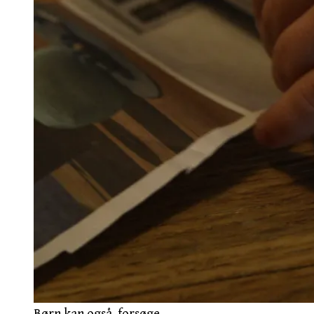
Børn kan også, forsøge.