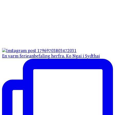
En varm ferieanbefaling herfra. Ko Ngai i Sydthai