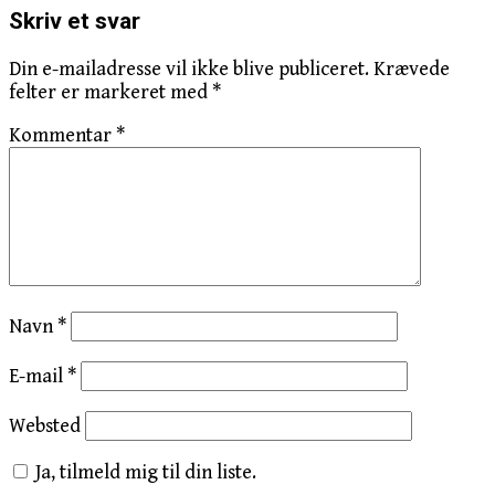
Skriv et svar
Din e-mailadresse vil ikke blive publiceret.
Krævede
felter er markeret med
*
Kommentar
*
Navn
*
E-mail
*
Websted
Ja, tilmeld mig til din liste.